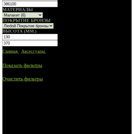
МАТЕРИАЛЫ
ПОКРЫТИЕ БРОНЗЫ
ВЫСОТА (ММ.)
Главная
/
Аксессуары
/
Хрустальные вазы
Показаны все (6)
Показать фильтры
Очистить фильтры
Малахит