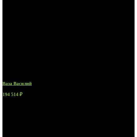
Ваза Василий
194 514
₽