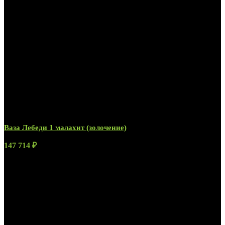
Ваза Лебеди 1 малахит (золочение)
147 714
₽