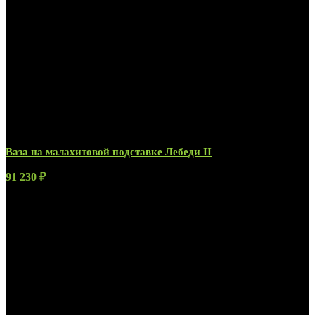
Ваза на малахитовой подставке Лебеди II
91 230
₽